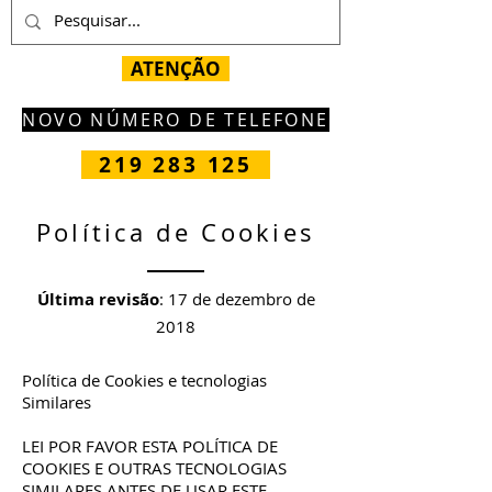
ATENÇÃO
NOVO NÚMERO DE TELEFONE
219 283 125
Política de Cookies
Última revisão
: 17 de dezembro de
2018
Política de Cookies e tecnologias
Similares
LEI POR FAVOR ESTA POLÍTICA DE
COOKIES E OUTRAS TECNOLOGIAS
SIMILARES ANTES DE USAR ESTE